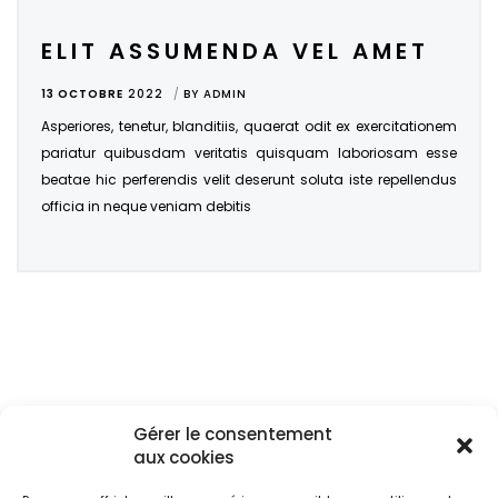
ELIT ASSUMENDA VEL AMET
13 OCTOBRE
2022
BY
ADMIN
Asperiores, tenetur, blanditiis, quaerat odit ex exercitationem
pariatur quibusdam veritatis quisquam laboriosam esse
beatae hic perferendis velit deserunt soluta iste repellendus
officia in neque veniam debitis
Gérer le consentement
aux cookies