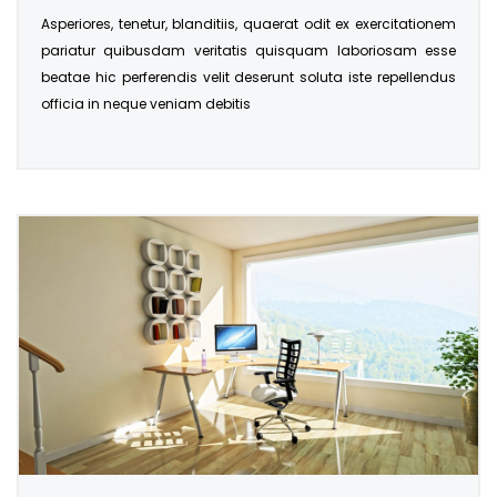
Asperiores, tenetur, blanditiis, quaerat odit ex exercitationem
pariatur quibusdam veritatis quisquam laboriosam esse
beatae hic perferendis velit deserunt soluta iste repellendus
officia in neque veniam debitis