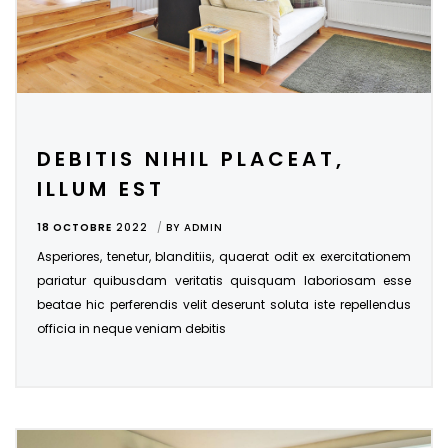
DEBITIS NIHIL PLACEAT,
ILLUM EST
18 OCTOBRE
2022
BY
ADMIN
Asperiores, tenetur, blanditiis, quaerat odit ex exercitationem
pariatur quibusdam veritatis quisquam laboriosam esse
beatae hic perferendis velit deserunt soluta iste repellendus
officia in neque veniam debitis