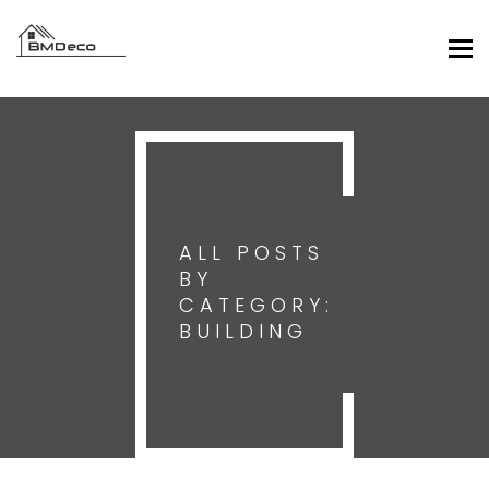
Tog
nav
ALL POSTS
BY
CATEGORY:
BUILDING