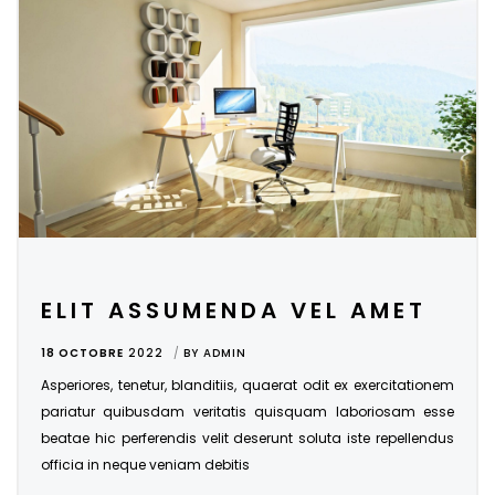
ELIT ASSUMENDA VEL AMET
18 OCTOBRE
2022
BY
ADMIN
Asperiores, tenetur, blanditiis, quaerat odit ex exercitationem
pariatur quibusdam veritatis quisquam laboriosam esse
beatae hic perferendis velit deserunt soluta iste repellendus
officia in neque veniam debitis