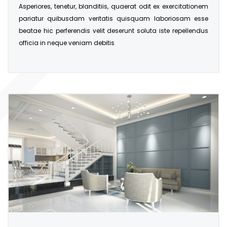
Asperiores, tenetur, blanditiis, quaerat odit ex exercitationem
pariatur quibusdam veritatis quisquam laboriosam esse
beatae hic perferendis velit deserunt soluta iste repellendus
officia in neque veniam debitis