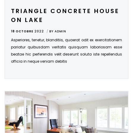
TRIANGLE CONCRETE HOUSE
ON LAKE
18 OCTOBRE
2022
BY
ADMIN
Asperiores, tenetur, blanditiis, quaerat odit ex exercitationem
pariatur quibusdam veritatis quisquam laboriosam esse
beatae hic perferendis velit deserunt soluta iste repellendus
officia in neque veniam debitis